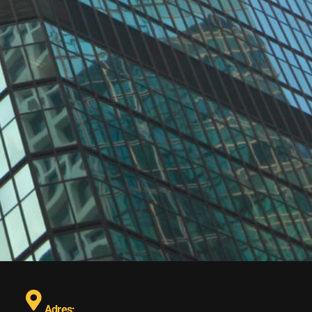
Adres: