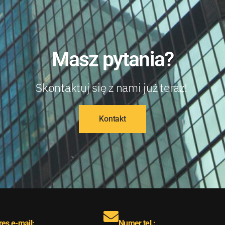
Masz pytania?
Skontaktuj się z nami już teraz!
Kontakt
es e-mail:
Numer tel.: