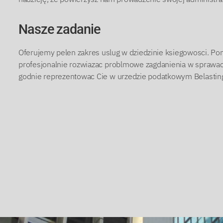
Nasze zadanie
Oferujemy pelen zakres uslug w dziedzinie ksiegowosci.
Pom
profesjonalnie rozwiazac problmowe zagdanienia w spraw
godnie reprezentowac Cie w urzedzie podatkowym Belasting