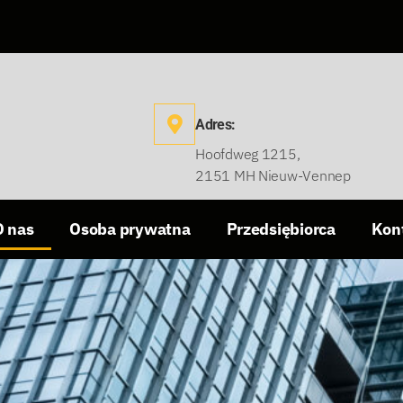
Adres:
Hoofdweg 1215,
2151 MH Nieuw-Vennep
O nas
Osoba prywatna
Przedsiębiorca
Kon