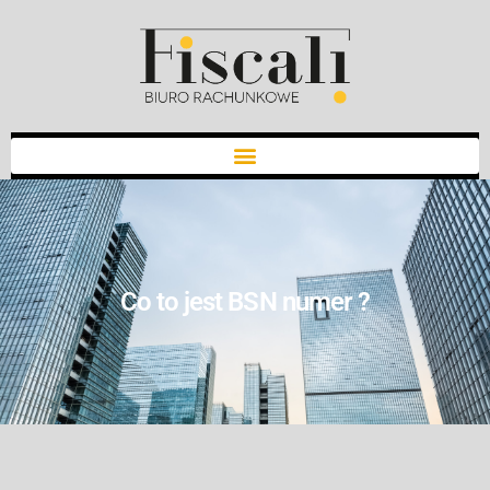
Co to jest BSN numer ?