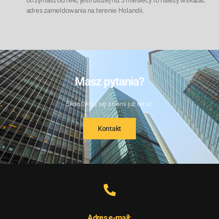
adres zameldowania na terenie Holandii.
Masz pytania?
Skontaktuj się z nami już teraz!
Kontakt
Adres e-mail: