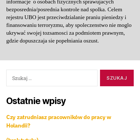
informacje o osobach fizycznych sprawujacych
bezposrednia/posrednia kontrole nad spolka. Celem
rejestru UBO jest przeciwdzialanie praniu pieniedzy i
finansowaniu terroryzmu, aby spoleczenstwo nie moglo
ukrywać swojej tozsamosci za podmiotem prawnym,
gdzie dopuszczaja sie popełniania oszust.
Ostatnie wpisy
Czy zatrudniasz pracowników do pracy w
Holandii?