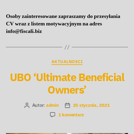
Osoby zainteresowane zapraszamy do przesyłania
CV wraz z listem motywacyjnym na adres
info@fiscali.biz
AKTUALNOSCI
UBO ‘Ultimate Beneficial
Owners’
Autor:
admin
25 stycznia, 2021
1 komentarz