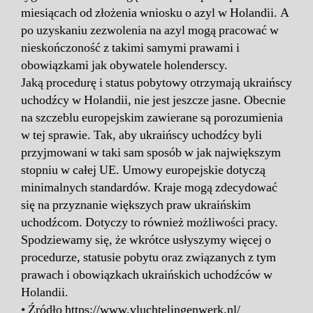
miesiącach od złożenia wniosku o azyl w Holandii. A
po uzyskaniu zezwolenia na azyl mogą pracować w
nieskończoność z takimi samymi prawami i
obowiązkami jak obywatele holenderscy.
Jaką procedurę i status pobytowy otrzymają ukraińscy
uchodźcy w Holandii, nie jest jeszcze jasne. Obecnie
na szczeblu europejskim zawierane są porozumienia
w tej sprawie. Tak, aby ukraińscy uchodźcy byli
przyjmowani w taki sam sposób w jak największym
stopniu w całej UE. Umowy europejskie dotyczą
minimalnych standardów. Kraje mogą zdecydować
się na przyznanie większych praw ukraińskim
uchodźcom. Dotyczy to również możliwości pracy.
Spodziewamy się, że wkrótce usłyszymy więcej o
procedurze, statusie pobytu oraz związanych z tym
prawach i obowiązkach ukraińskich uchodźców w
Holandii.
• Źródło
https://www.vluchtelingenwerk.nl/