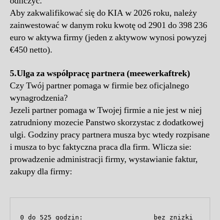
odliczyć.
Aby zakwalifikować się do KIA w 2026 roku, należy
zainwestować w danym roku kwotę od 2901 do 398 236
euro w aktywa firmy (jeden z aktywow wynosi powyzej
€450 netto).
5.
Ulga za współpracę partnera (meewerkaftrek)
Czy Twój partner pomaga w firmie bez oficjalnego
wynagrodzenia?
Jezeli partner pomaga w Twojej firmie a nie jest w niej
zatrudniony mozecie Panstwo skorzystac z dodatkowej
ulgi. Godziny pracy partnera musza byc wtedy rozpisane
i musza to byc faktyczna praca dla firm. Wlicza sie:
prowadzenie administracji firmy, wystawianie faktur,
zakupy dla firmy:
0 do 525 godzin:                  bez znizki
