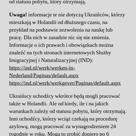
od statusu pobytu, który otrzymają.
Uwaga!
informacje te nie dotyczą Ukraińców, którzy
mieszkają w Holandii od dłuższego czasu, na
przykład na podstawie zezwolenia na naukę lub
pracę. Dla nich w zasadzie nic się nie zmienia.
Informacje o ich prawach i obowiązkach można
znaleźć na tych stronach internetowych Służby
Imigracyjnej i Naturalizacyjnej (IND):
https://ind.nl/werk/werken-in-
Nederland/Paginas/default.aspx
https://ind.nl/werk/werkgever/Paginas/default.aspx
Ukraińscy uchodźcy wkrótce będą mogli pracować
także w Holandii. Ale od kiedy, ile i na jakich
warunkach zależy od statusu pobytu, który otrzymają.
Inni uchodźcy, którzy wciąż czekają na procedurę
azylową, mogą pracować za wynagrodzeniem 24
tygodnie w roku. Mogą to zrobić dopiero po 6