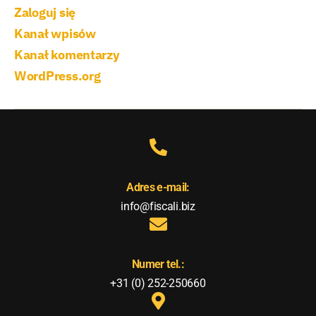
Zaloguj się
Kanał wpisów
Kanał komentarzy
WordPress.org
Adres e-mail:
info@fiscali.biz
Numer tel.:
+31 (0) 252-250660