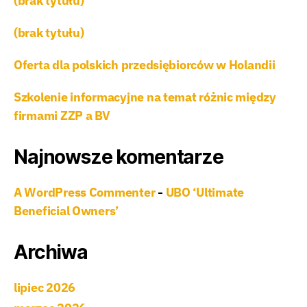
(brak tytułu)
(brak tytułu)
Oferta dla polskich przedsiębiorców w Holandii
Szkolenie informacyjne na temat różnic między
firmami ZZP a BV
Najnowsze komentarze
A WordPress Commenter
UBO ‘Ultimate
-
Beneficial Owners’
Archiwa
lipiec 2026