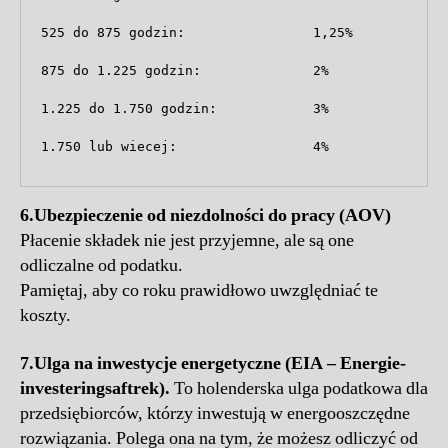
525 do 875 godzin:                1,25%

875 do 1.225 godzin:              2%

1.225 do 1.750 godzin:            3%

1.750 lub wiecej:                 4%
6.
Ubezpieczenie od niezdolności do pracy (AOV)
Płacenie składek nie jest przyjemne, ale są one
odliczalne od podatku.
Pamiętaj, aby co roku prawidłowo uwzględniać te
koszty.
7.
Ulga na inwestycje energetyczne (EIA – Energie-
investeringsaftrek).
To holenderska ulga podatkowa dla
przedsiębiorców, którzy inwestują w energooszczędne
rozwiązania. Polega ona na tym, że możesz odliczyć od