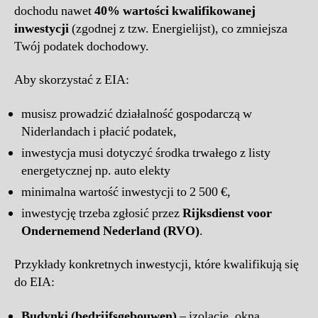
dochodu nawet
40% wartości kwalifikowanej
inwestycji
(zgodnej z tzw. Energielijst), co zmniejsza
Twój podatek dochodowy.
Aby skorzystać z EIA:
musisz prowadzić działalność gospodarczą w
Niderlandach i płacić podatek,
inwestycja musi dotyczyć środka trwałego z listy
energetycznej np. auto elekty
minimalna wartość inwestycji to 2 500 €,
inwestycję trzeba zgłosić przez
Rijksdienst voor
Ondernemend Nederland (RVO)
.
Przykłady konkretnych inwestycji, które kwalifikują się
do EIA:
Budynki (bedrijfsgebouwen)
– izolacje, okna,