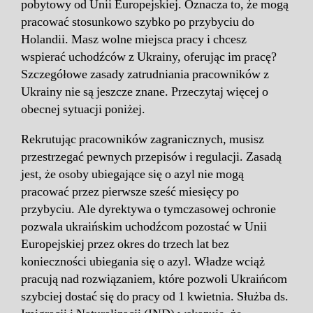
pobytowy od Unii Europejskiej. Oznacza to, że mogą
pracować stosunkowo szybko po przybyciu do
Holandii. Masz wolne miejsca pracy i chcesz
wspierać uchodźców z Ukrainy, oferując im pracę?
Szczegółowe zasady zatrudniania pracowników z
Ukrainy nie są jeszcze znane. Przeczytaj więcej o
obecnej sytuacji poniżej.
Rekrutując pracowników zagranicznych, musisz
przestrzegać pewnych przepisów i regulacji. Zasadą
jest, że osoby ubiegające się o azyl nie mogą
pracować przez pierwsze sześć miesięcy po
przybyciu. Ale dyrektywa o tymczasowej ochronie
pozwala ukraińskim uchodźcom pozostać w Unii
Europejskiej przez okres do trzech lat bez
konieczności ubiegania się o azyl. Władze wciąż
pracują nad rozwiązaniem, które pozwoli Ukraińcom
szybciej dostać się do pracy od 1 kwietnia. Służba ds.