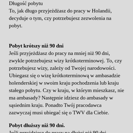
Długość pobytu
To, jak długo przyjeżdżasz do pracy w Holandii,
decyduje o tym, czy potrzebujesz zezwolenia na
pobyt.
Pobyt krótszy niż 90 dni
Jeśli przyjeżdżasz do pracy na mniej niż 90 dni,
zwykle potrzebujesz wizy krótkoterminowej. To, czy
potrzebujesz wizy, zależy od Twojej narodowości.
Ubiegasz się o wizę krótkoterminową w ambasadzie
holenderskiej w swoim kraju pochodzenia lub kraju
stałego pobytu. Czy w kraju, w którym mieszkasz, nie
ma ambasady? Następnie idziesz do ambasady w
sąsiednim kraju. Ponadto Twój pracodawca
zazwyczaj musi ubiegać się o TWV dla Ciebie.
Pobyt dłuższy niż 90 dni.
Jeśli przyjdziesz do pracy na dłużej niż 90 dni,