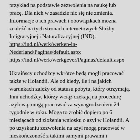
przykład na podstawie zezwolenia na naukę lub
pracę. Dla nich w zasadzie nic się nie zmienia.
Informacje o ich prawach i obowiązkach można
znaleźć na tych stronach internetowych Służby
Imigracyjnej i Naturalizacyjnej (IND):
https://ind.nl/werk/werken-in-
Nederland/Paginas/default.aspx
https://ind.nl/werk/werkgever/Paginas/default.aspx
Ukraińscy uchodźcy wkrótce będą mogli pracować
także w Holandii. Ale od kiedy, ile i na jakich
warunkach zależy od statusu pobytu, który otrzymają.
Inni uchodźcy, którzy wciąż czekają na procedurę
azylową, mogą pracować za wynagrodzeniem 24
tygodnie w roku. Mogą to zrobić dopiero po 6
miesiącach od złożenia wniosku o azyl w Holandii. A
po uzyskaniu zezwolenia na azyl mogą pracować w
nieskończoność z takimi samymi prawami i