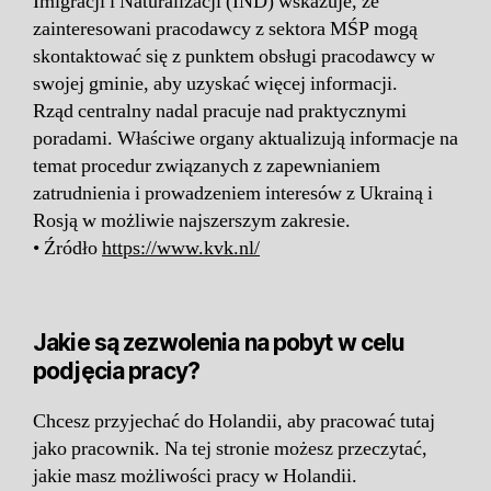
Imigracji i Naturalizacji (IND) wskazuje, że
zainteresowani pracodawcy z sektora MŚP mogą
skontaktować się z punktem obsługi pracodawcy w
swojej gminie, aby uzyskać więcej informacji.
Rząd centralny nadal pracuje nad praktycznymi
poradami. Właściwe organy aktualizują informacje na
temat procedur związanych z zapewnianiem
zatrudnienia i prowadzeniem interesów z Ukrainą i
Rosją w możliwie najszerszym zakresie.
• Źródło
https://www.kvk.nl/
Jakie są zezwolenia na pobyt w celu
podjęcia pracy?
Chcesz przyjechać do Holandii, aby pracować tutaj
jako pracownik. Na tej stronie możesz przeczytać,
jakie masz możliwości pracy w Holandii.